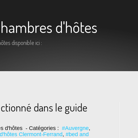
 Chambres d'hôtes
tes disponible ici :
ctionné dans le guide
s d'hôtes
- Catégories :
#Auvergne
,
d'hôtes Clermont-Ferrand
,
#bed and