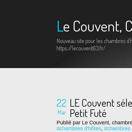
Le Couvent,
Nouveau site pour les chambres d'hô
https://lecouvent63.fr/
22
LE Couvent séle
Petit Futé
Mar
Publié par Le Couvent, chambre
#chambres d'hôtes
,
#chambres 