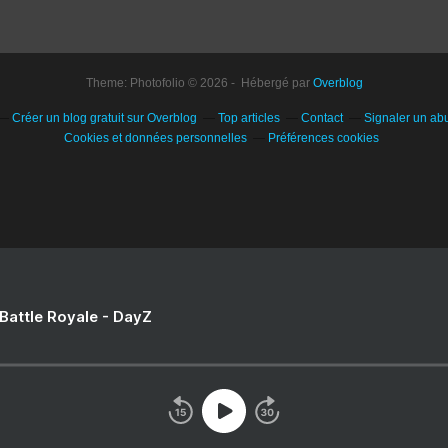
Theme: Photofolio © 2026 - Hébergé par
Overblog
Créer un blog gratuit sur Overblog
Top articles
Contact
Signaler un ab
Cookies et données personnelles
Préférences cookies
 Battle Royale - DayZ