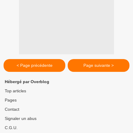
< Page précédente
Page suivante >
Hébergé par Overblog
Top articles
Pages
Contact
Signaler un abus
C.G.U.